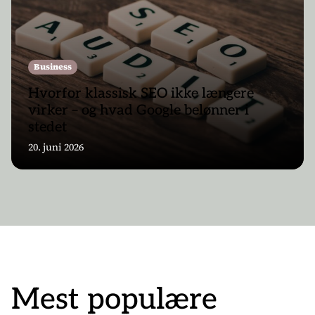
Business
Hvorfor klassisk SEO ikke længere
virker – og hvad Google belønner i
stedet
20. juni 2026
Mest populære