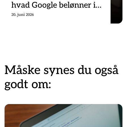
hvad Google belønner i
stedet
20. juni 2026
Måske synes du også
godt om: