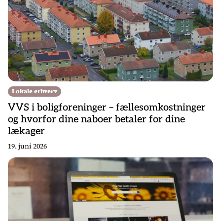
Lokale erhverv
VVS i boligforeninger – fællesomkostninger
og hvorfor dine naboer betaler for dine
lækager
19. juni 2026