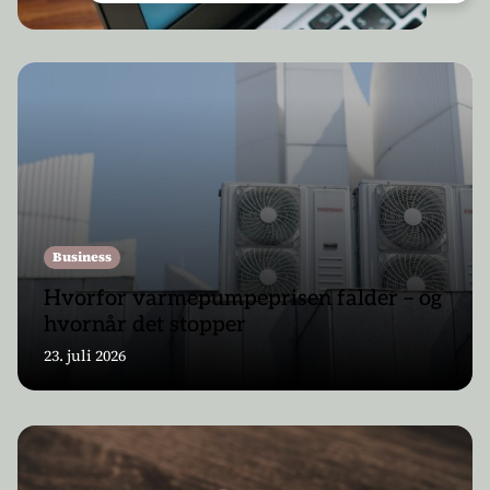
Business
Hvorfor varmepumpeprisen falder – og
hvornår det stopper
23. juli 2026