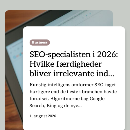
Business
SEO-specialisten i 2026:
Hvilke færdigheder
bliver irrelevante inden
for 18 måneder
Kunstig intelligens omformer SEO-faget
hurtigere end de fleste i branchen havde
forudset. Algoritmerne bag Google
Search, Bing og de nye...
1. august 2026