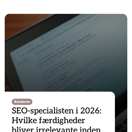
Business
SEO-specialisten i 2026:
Hvilke færdigheder
bliver irrelevante inden