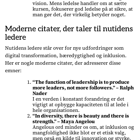
vision. Mens ledelse handler om at sætte
kursen, fokuserer god ledelse på at sikre, at
man gør det, der virkelig betyder noget.
Moderne citater, der taler til nutidens
ledere
Nutidens ledere står over for nye udfordringer som
digital transformation, bæredygtighed og inklusion.
Her er nogle moderne citater, der adresserer disse
emner:
“The function of leadership is to produce
more leaders, not more followers.” – Ralph
Nader
I en verden i konstant forandring er det
vigtigt at opbygge kapaciteten til at lede i
hele organisationen.
“In diversity, there is beauty and there is
strength.” – Maya Angelou
Angelous ord minder os om, at inklusion og
mangfoldighed ikke blot er et etisk valg,
men også en kilde til innovation og styrke.