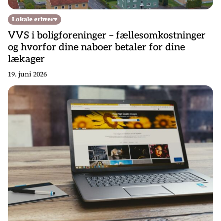
Lokale erhverv
VVS i boligforeninger – fællesomkostninger
og hvorfor dine naboer betaler for dine
lækager
19. juni 2026