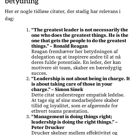
betydning
Her er nogle tidløse citater, der stadig har relevans i
dag:
“The greatest leader is not necessarily the
one who does the greatest things. He is the
one that gets the people to do the greatest
things.” – Ronald Reagan
Reagan fremhæver her betydningen af
delegation og at inspirere andre til at nå
deres fulde potentiale. En leder, der kan
motivere sit team, skaber en bæredygtig
succes.
“Leadership is not about being in charge. It
is about taking care of those in your
charge.” – Simon Sinek
Dette citat understreger empatisk ledelse.
At tage sig af sine medarbejdere skaber
tillid og loyalitet, som er afgørende for
ethvert teams præstation.
“Management is doing things right;
leadership is doing the right things.” –
Peter Drucker
Drucker skelner mellem effektivitet og