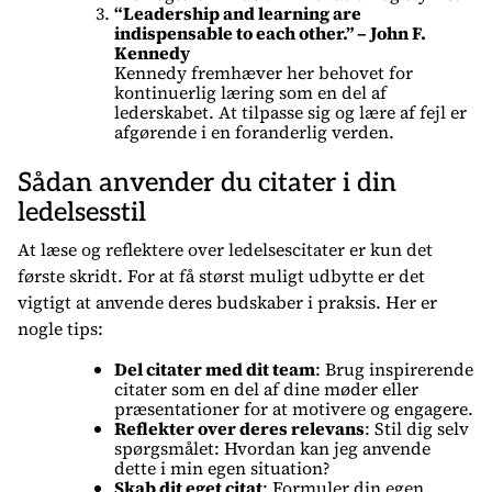
“Leadership and learning are
indispensable to each other.” – John F.
Kennedy
Kennedy fremhæver her behovet for
kontinuerlig læring som en del af
lederskabet. At tilpasse sig og lære af fejl er
afgørende i en foranderlig verden.
Sådan anvender du citater i din
ledelsesstil
At læse og reflektere over ledelsescitater er kun det
første skridt. For at få størst muligt udbytte er det
vigtigt at anvende deres budskaber i praksis. Her er
nogle tips:
Del citater med dit team
: Brug inspirerende
citater som en del af dine møder eller
præsentationer for at motivere og engagere.
Reflekter over deres relevans
: Stil dig selv
spørgsmålet: Hvordan kan jeg anvende
dette i min egen situation?
Skab dit eget citat
: Formuler din egen