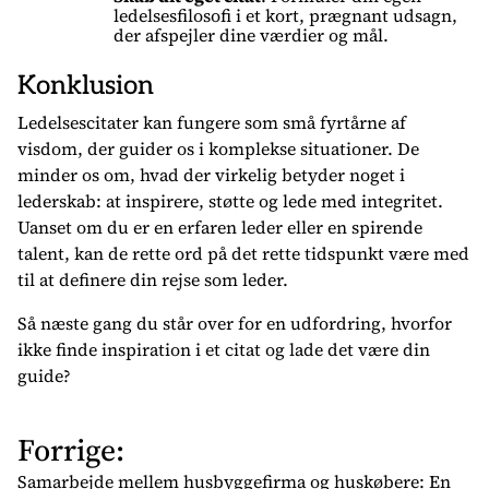
ledelsesfilosofi i et kort, prægnant udsagn,
der afspejler dine værdier og mål.
Konklusion
Ledelsescitater kan fungere som små fyrtårne af
visdom, der guider os i komplekse situationer. De
minder os om, hvad der virkelig betyder noget i
lederskab: at inspirere, støtte og lede med integritet.
Uanset om du er en erfaren leder eller en spirende
talent, kan de rette ord på det rette tidspunkt være med
til at definere din rejse som leder.
Så næste gang du står over for en udfordring, hvorfor
ikke finde inspiration i et citat og lade det være din
guide?
Forrige:
I
n
Samarbejde mellem husbyggefirma og huskøbere: En