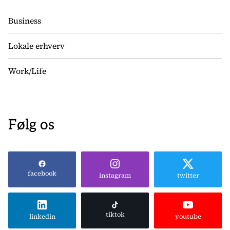
Business
Lokale erhverv
Work/Life
Følg os
facebook
instagram
twitter
tiktok
linkedin
youtube