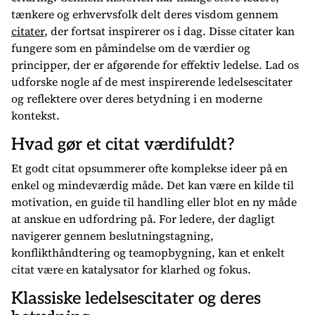
tænkere og erhvervsfolk delt deres visdom gennem
citater
, der fortsat inspirerer os i dag. Disse citater kan
fungere som en påmindelse om de værdier og
principper, der er afgørende for effektiv ledelse. Lad os
udforske nogle af de mest inspirerende ledelsescitater
og reflektere over deres betydning i en moderne
kontekst.
Hvad gør et citat værdifuldt?
Et godt citat opsummerer ofte komplekse ideer på en
enkel og mindeværdig måde. Det kan være en kilde til
motivation, en guide til handling eller blot en ny måde
at anskue en udfordring på. For ledere, der dagligt
navigerer gennem beslutningstagning,
konflikthåndtering og teamopbygning, kan et enkelt
citat være en katalysator for klarhed og fokus.
Klassiske ledelsescitater og deres