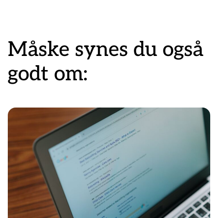
Måske synes du også
godt om: