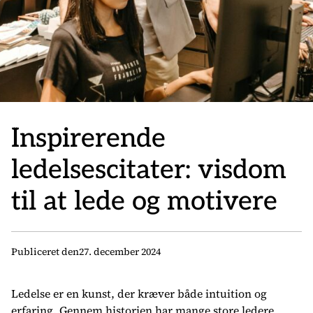
Inspirerende
ledelsescitater: visdom
til at lede og motivere
Publiceret den
27. december 2024
Ledelse er en kunst, der kræver både intuition og
erfaring. Gennem historien har mange store ledere,