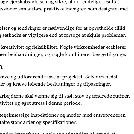
ge ejerskabsfølelsen og sikre, at det endelige resultat
ssioner kan afsløre praktiske indsigter, som designteamet
ser og ændringer er nødvendige for at opretholde tillid
setbacks er vigtigere end at forsøge at skjule problemer.
kreativitet og fleksibilitet. Nogle virksomheder etablerer
earbejdsordninger, og nogle kombinerer begge tilgange.
n
sive og udfordrende fase af projektet. Selv den bedst
er og kræve løbende beslutninger og tilpasninger.
arbejderne skal vænne sig til støj, støv og ændrede rutiner.
ivitet og øget stress i denne periode.
Regelmæssige inspektioner og møder med entreprenøren
ftalte standarder og specifikationer.