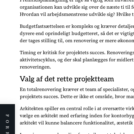
organisationen kan udvikle sig over de næste ti til
Hvordan vil arbejdsmønstrene udvikle sig? Hvilke 
Budgetfastsættelsen er kompleks og kræver detaljere
dyrere end oprindeligt budgetteret, så det er vigtig
der tages stilling til, om renovering er mere økonomi
Timing er kritisk for projektets succes. Renoveri
aktivitetscyklus, og der skal planlægges for midlert
renoveringen.
Valg af det rette projektteam
En totalrenovering kræver et team af specialister, o
projektets succes. Dette er ikke et område, hvor man 
Arkitekten spiller en central rolle i at oversætte vi
vælge en arkitekt med erfaring inden for kontorbyg
arkitekt vil kunne balancere funktionalitet, æstetik