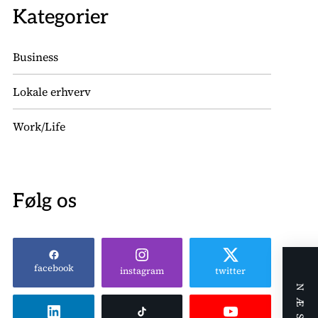
Kategorier
Business
Lokale erhverv
Work/Life
Følg os
facebook
instagram
twitter