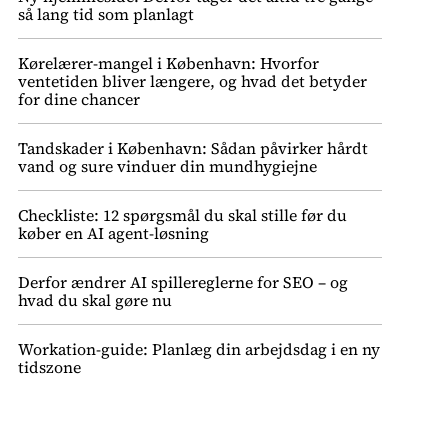
så lang tid som planlagt
Kørelærer-mangel i København: Hvorfor
ventetiden bliver længere, og hvad det betyder
for dine chancer
Tandskader i København: Sådan påvirker hårdt
vand og sure vinduer din mundhygiejne
Checkliste: 12 spørgsmål du skal stille før du
køber en AI agent-løsning
Derfor ændrer AI spillereglerne for SEO – og
hvad du skal gøre nu
Workation-guide: Planlæg din arbejdsdag i en ny
tidszone