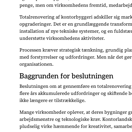
penge, men om virksomhedens fremtid, medarbejde
Totalrenovering af kontorbyggeri adskiller sig mar
opgraderinger. Det er en grundlæggende transformat
installation af nye tekniske systemer, og en fulds
understøtte virksomhedens aktiviteter.
Processen kræver strategisk tænkning, grundig pla
med forstyrrelser og udfordringer. Men når det gøre
organisationen.
Baggrunden for beslutningen
Beslutningen om at gennemføre en totalrenovering o
flere års akkumulerede udfordringer og skiftende be
ikke længere er tilstrækkelige.
Mange virksomheder oplever, at deres bygninger gra
arbejdsmønstre og teknologiske krav. Kontorlandskab
pludselig virke hæmmende for kreativitet, samarbej