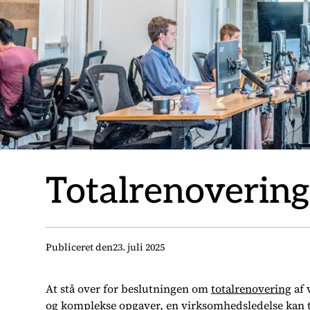
Totalrenovering
Publiceret den
23. juli 2025
At stå over for beslutningen om
totalrenovering
af 
og komplekse opgaver, en virksomhedsledelse kan ta