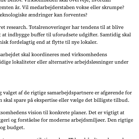
 femten år. Vil medarbejderstaben vokse eller skrumpe?
teknologiske ændringer kan forventes?
t research. Totalrenoveringer har tendens til at blive
t at indbygge buffer til uforudsete udgifter. Samtidig skal
sk fordelagtig end at flytte til nye lokaler.
ngsarbejdet skal koordineres med virksomhedens
idige lokaliteter eller alternative arbejdsløsninger under
g valget af de rigtige samarbejdspartnere er afgørende for
skal spare på ekspertise eller vælge det billigste tilbud.
rksomhedens vision til konkrete planer. Det er vigtigt at
geri og forståelse for moderne arbejdsmiljøer. Den rigtige
 og budget.