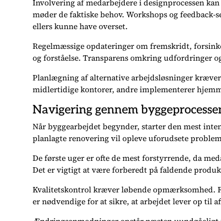
Involvering af medarbejdere i designprocessen kan ø
møder de faktiske behov. Workshops og feedback-se
ellers kunne have overset.
Regelmæssige opdateringer om fremskridt, forsinkel
og forståelse. Transparens omkring udfordringer og 
Planlægning af alternative arbejdsløsninger kræver 
midlertidige kontorer, andre implementerer hjemm
Navigering gennem byggeprocesse
Når byggearbejdet begynder, starter den mest inten
planlagte renovering vil opleve uforudsete problem
De første uger er ofte de mest forstyrrende, da med
Det er vigtigt at være forberedt på faldende produkt
Kvalitetskontrol kræver løbende opmærksomhed. 
er nødvendige for at sikre, at arbejdet lever op til a