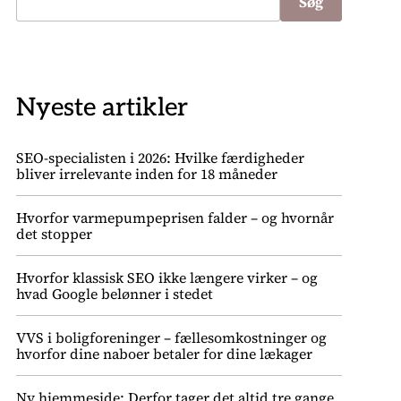
Søg
Nyeste artikler
SEO-specialisten i 2026: Hvilke færdigheder
bliver irrelevante inden for 18 måneder
Hvorfor varmepumpeprisen falder – og hvornår
det stopper
Hvorfor klassisk SEO ikke længere virker – og
hvad Google belønner i stedet
VVS i boligforeninger – fællesomkostninger og
hvorfor dine naboer betaler for dine lækager
Ny hjemmeside: Derfor tager det altid tre gange